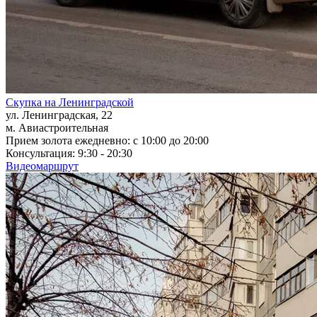
Скупка на Ленинградской
ул. Ленинградская, 22
м. Авиастроительная
Прием золота ежедневно: с 10:00 до 20:00
Консультация: 9:30 - 20:30
Видеомаршрут