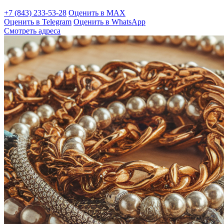
+7 (843) 233-53-28
Оценить в MAX
Оценить в Telegram
Оценить в WhatsApp
Смотреть адреса