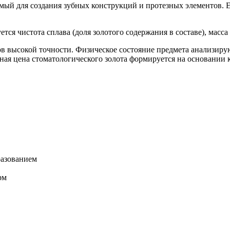
мый для создания зубных конструкций и протезных элементов. Е
тся чистота сплава (доля золотого содержания в составе), масса
ов высокой точности. Физическое состояние предмета анализир
ьная цена стоматологического золота формируется на основании
азованием
рм