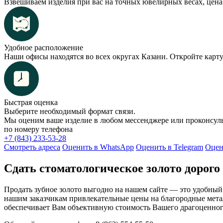
Взвешиваем изделия при вас на точных ювелирных весах, цена 
Удобное расположение
Наши офисы находятся во всех округах Казани. Откройте карт
Быстрая оценка
Выберите необходимый формат связи.
Мы оценим ваше изделие в любом мессенджере или проконсул
по номеру телефона
+7 (843) 233-53-28
Смотреть адреса
Оценить в WhatsApp
Оценить в Telegram
Оцен
Сдать стоматологическое золото дорого
Продать зубное золото выгодно на нашем сайте — это удобны
нашим заказчикам привлекательные цены на благородные мета
обеспечивает Вам объективную стоимость Вашего драгоценног