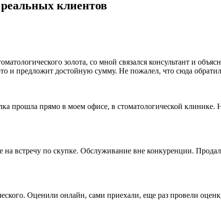
 реальных клиентов
матологического золота, со мной связался консультант и объясн
то и предложит достойную сумму. Не пожалел, что сюда обратил
ка прошла прямо в моем офисе, в стоматологической клинике. Н
е на встречу по скупке. Обслуживание вне конкуренции. Продал
ческого. Оценили онлайн, сами приехали, еще раз провели оценк