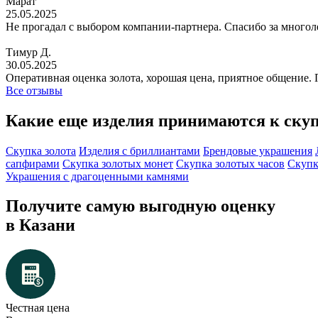
Марат
25.05.2025
Не прогадал с выбором компании-партнера. Спасибо за многол
Тимур Д.
30.05.2025
Оперативная оценка золота, хорошая цена, приятное общение. 
Все отзывы
Какие еще изделия принимаются к ску
Скупка золота
Изделия с бриллиантами
Брендовые украшения
сапфирами
Скупка золотых монет
Скупка золотых часов
Скупк
Украшения с драгоценными камнями
Получите самую выгодную оценку
в Казани
Честная цена