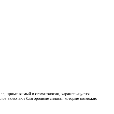
лл, применяемый в стоматологии, характеризуется
алов включают благородные сплавы, которые возможно