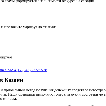
за грамм формируется в зависимости от курса на сегодня
у и проложите маршрут до филиала
ьтируем
ка в MAX
+7 (843) 233-53-28
 в Казани
й и прибыльный метод получения денежных средств за невостр
ллы. Наши оценщики выполняют оперативную и достоверную экс
о металла.