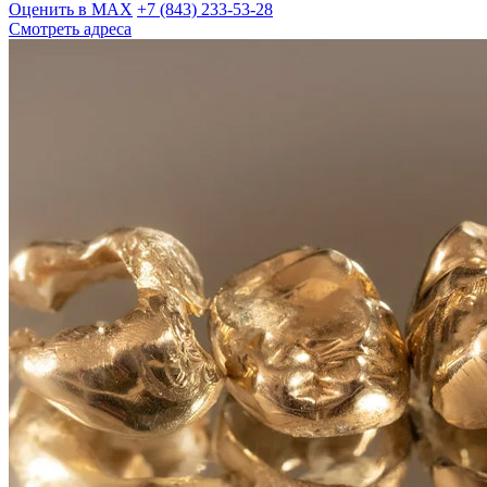
Оценить в MAX
+7 (843) 233-53-28
Смотреть адреса