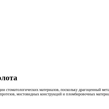
олота
ции стоматологических материалов, поскольку драгоценный мета
 протезов, мостовидных конструкций и пломбировочных матери