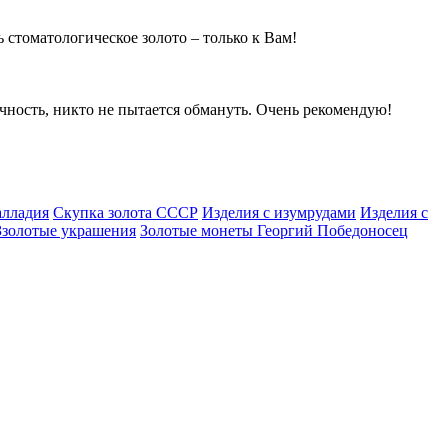
стоматологическое золото – только к Вам!
чность, никто не пытается обмануть. Очень рекомендую!
алладия
Скупка золота СССР
Изделия с изумрудами
Изделия с
Ззолотые украшения
Золотые монеты Георгий Победоносец