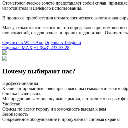
Стоматологическое золото представляет собой сплав, применяе
изготовителя и целевого использования.
В процессе приобретения стоматологического золота анализируе
Массу стоматологического золота определяют при помощи вес
повреждений, следов износа и прочих недостатков. Окончател
Оценить в WhatsApp
Оценка в Telegram
Оценка в MAX
+7 (843) 233-53-28
Почему выбирают нас?
Профессионализм
Квалифицированные ювелиры с высшим геммологическим обр
Оценка выше рынка
Мы предоставляем оценку выше рынка, в отличие от серых фи
Удобство
Офисы по всему городу и возможность выезда к вам
Безопасность
Современное оборудование и продуманная система охраны