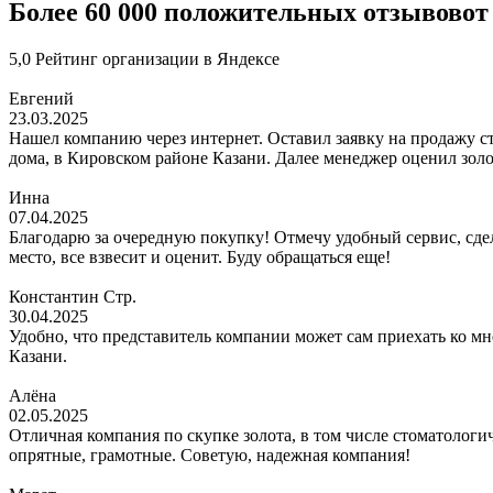
Более 60 000 положительных отзывов
от
5,0 Рейтинг организации в Яндексе
Евгений
23.03.2025
Нашел компанию через интернет. Оставил заявку на продажу сто
дома, в Кировском районе Казани. Далее менеджер оценил золо
Инна
07.04.2025
Благодарю за очередную покупку! Отмечу удобный сервис, сдел
место, все взвесит и оценит. Буду обращаться еще!
Константин Стр.
30.04.2025
Удобно, что представитель компании может сам приехать ко мн
Казани.
Алёна
02.05.2025
Отличная компания по скупке золота, в том числе стоматологи
опрятные, грамотные. Советую, надежная компания!