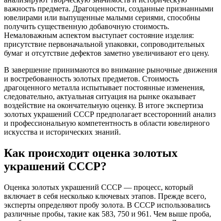
важность предмета. Драгоценности, созданные признанными
ювелирами или выпущенные малыми сериями, способны
получить существенную добавочную стоимость.
Немаловажным аспектом выступает состояние изделия:
присутствие первоначальной упаковки, сопроводительных
бумаг и отсутствие дефектов заметно увеличивают его цену.
В завершение принимаются во внимание рыночные движения
и востребованность золотых предметов. Стоимость
драгоценного металла испытывает постоянные изменения,
следовательно, актуальная ситуация на рынке оказывает
воздействие на окончательную оценку. В итоге экспертиза
золотых украшений СССР предполагает всесторонний анализ
и профессиональную компетентность в области ювелирного
искусства и исторических знаний.
Как происходит оценка золотых
украшений СССР?
Оценка золотых украшений СССР — процесс, который
включает в себя несколько ключевых этапов. Прежде всего,
эксперты определяют пробу золота. В СССР использовались
различные пробы, такие как 583, 750 и 961. Чем выше проба,