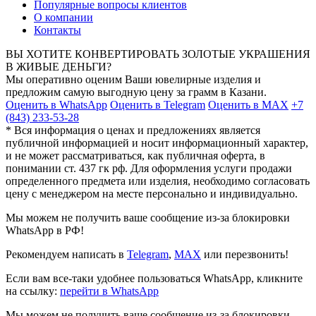
Популярные вопросы клиентов
О компании
Контакты
ВЫ ХОТИТЕ КОНВЕРТИРОВАТЬ ЗОЛОТЫЕ УКРАШЕНИЯ
В ЖИВЫЕ ДЕНЬГИ?
Мы оперативно оценим Ваши ювелирные изделия и
предложим самую выгодную цену за грамм в Казани.
Оценить в WhatsApp
Оценить в Telegram
Оценить в MAX
+7
(843) 233-53-28
* Вся информация о ценах и предложениях является
публичной информацией и носит информационный характер,
и не может рассматриваться, как публичная оферта, в
понимании ст. 437 гк рф. Для оформления услуги продажи
определенного предмета или изделия, необходимо согласовать
цену с менеджером на месте персонально и индивидуально.
Мы можем не получить ваше сообщение из-за блокировки
WhatsApp в РФ!
Рекомендуем написать в
Telegram
,
MAX
или перезвонить!
Если вам все-таки удобнее пользоваться WhatsApp, кликните
на ссылку:
перейти в WhatsApp
Мы можем не получить ваше сообщение из-за блокировки