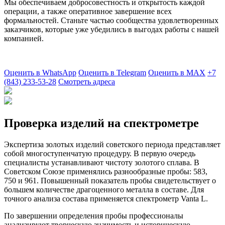
Мы обеспечиваем добросовестность и открытость каждой
операции, а также оперативное завершение всех
формальностей. Станьте частью сообщества удовлетворенных
заказчиков, которые уже убедились в выгодах работы с нашей
компанией.
Оценить в WhatsApp
Оценить в Telegram
Оценить в MAX
+7
(843) 233-53-28
Смотреть адреса
Проверка изделий на спектрометре
Экспертиза золотых изделий советского периода представляет
собой многоступенчатую процедуру. В первую очередь
специалисты устанавливают чистоту золотого сплава. В
Советском Союзе применялись разнообразные пробы: 583,
750 и 961. Повышенный показатель пробы свидетельствует о
большем количестве драгоценного металла в составе. Для
точного анализа состава применяется спектрометр Vanta L.
По завершении определения пробы профессионалы
анализируют творческую значимость и историческую