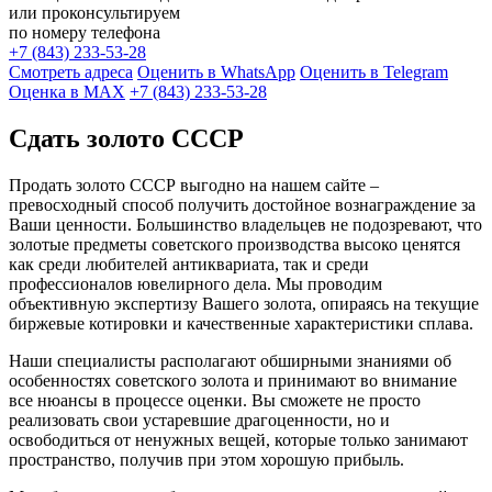
или проконсультируем
по номеру телефона
+7 (843) 233-53-28
Смотреть адреса
Оценить в WhatsApp
Оценить в Telegram
Оценка в MAX
+7 (843) 233-53-28
Сдать золото СССР
Продать золото СССР выгодно на нашем сайте –
превосходный способ получить достойное вознаграждение за
Ваши ценности. Большинство владельцев не подозревают, что
золотые предметы советского производства высоко ценятся
как среди любителей антиквариата, так и среди
профессионалов ювелирного дела. Мы проводим
объективную экспертизу Вашего золота, опираясь на текущие
биржевые котировки и качественные характеристики сплава.
Наши специалисты располагают обширными знаниями об
особенностях советского золота и принимают во внимание
все нюансы в процессе оценки. Вы сможете не просто
реализовать свои устаревшие драгоценности, но и
освободиться от ненужных вещей, которые только занимают
пространство, получив при этом хорошую прибыль.