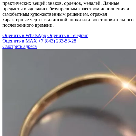
практических вещей: знаков, орденов, медалей. Данные
предметы выделялись безупречным качеством исполнения и
самобытным художественным решением, отражая
характерные черты сталинской эпохи или восстановительного
послевоенного времени.
Оценить в WhatsApp
Оценить в Telegram
Оценить в MAX
+7 (843) 233-53-28
Смотреть адреса