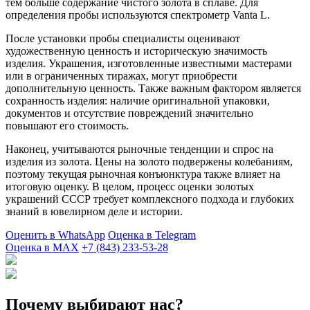
тем больше содержание чистого золота в сплаве. Для
определения пробы используются спектрометр Vanta L.
После установки пробы специалисты оценивают
художественную ценность и историческую значимость
изделия. Украшения, изготовленные известными мастерами
или в ограниченных тиражах, могут приобрести
дополнительную ценность. Также важным фактором является
сохранность изделия: наличие оригинальной упаковки,
документов и отсутствие повреждений значительно
повышают его стоимость.
Наконец, учитываются рыночные тенденции и спрос на
изделия из золота. Цены на золото подвержены колебаниям,
поэтому текущая рыночная конъюнктура также влияет на
итоговую оценку. В целом, процесс оценки золотых
украшений СССР требует комплексного подхода и глубоких
знаний в ювелирном деле и истории.
Оценить в WhatsApp
Оценка в Telegram
Оценка в MAX
+7 (843) 233-53-28
Почему выбирают нас?