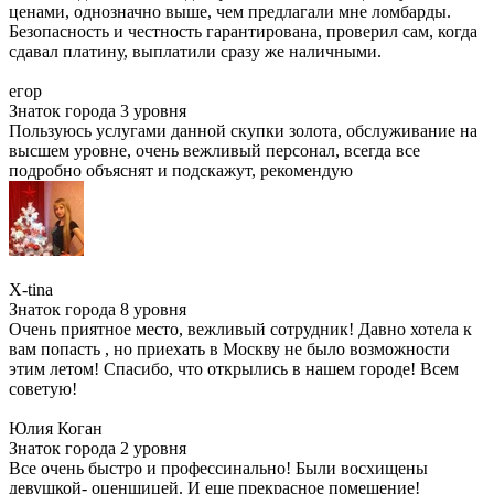
ценами, однозначно выше, чем предлагали мне ломбарды.
Безопасность и честность гарантирована, проверил сам, когда
сдавал платину, выплатили сразу же наличными.
егор
Знаток города 3 уровня
Пользуюсь услугами данной скупки золота, обслуживание на
высшем уровне, очень вежливый персонал, всегда все
подробно объяснят и подскажут, рекомендую
X-tina
Знаток города 8 уровня
Очень приятное место, вежливый сотрудник! Давно хотела к
вам попасть , но приехать в Москву не было возможности
этим летом! Спасибо, что открылись в нашем городе! Всем
советую!
Юлия Коган
Знаток города 2 уровня
Все очень быстро и профессинально! Были восхищены
девушкой- оценщицей. И еще прекрасное помещение!