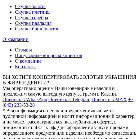
Скупка золота
Скупка платины
Скупка серебра
Скупка палладия
Скупка бриллиантов
О компании
Отзывы
Популярные вопросы клиентов
О компании
Контакты
ВЫ ХОТИТЕ КОНВЕРТИРОВАТЬ ЗОЛОТЫЕ УКРАШЕНИЯ
В ЖИВЫЕ ДЕНЬГИ?
Мы оперативно оценим Ваши ювелирные изделия и
предложим самую выгодную цену за грамм в Казани.
Оценить в WhatsApp
Оценить в Telegram
Оценить в MAX
+7
(843) 233-53-28
* Вся информация о ценах и предложениях является
публичной информацией и носит информационный характер,
и не может рассматриваться, как публичная оферта, в
понимании ст. 437 гк рф. Для оформления услуги продажи
определенного предмета или изделия, необходимо согласовать
цену с менеджером на месте персонально и индивидуально.