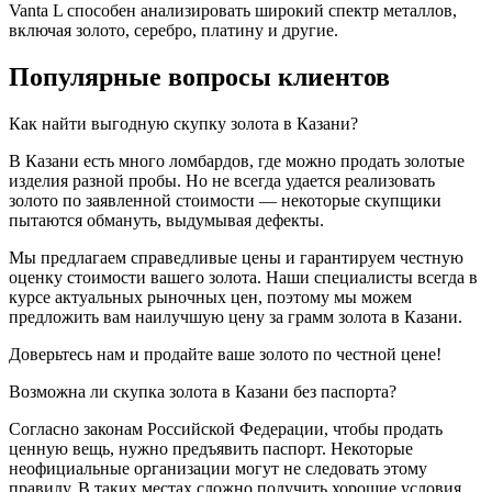
Vanta L способен анализировать широкий спектр металлов,
включая золото, серебро, платину и другие.
Популярные вопросы клиентов
Как найти выгодную скупку золота в Казани?
В Казани есть много ломбардов, где можно продать золотые
изделия разной пробы. Но не всегда удается реализовать
золото по заявленной стоимости — некоторые скупщики
пытаются обмануть, выдумывая дефекты.
Мы предлагаем справедливые цены и гарантируем честную
оценку стоимости вашего золота. Наши специалисты всегда в
курсе актуальных рыночных цен, поэтому мы можем
предложить вам наилучшую цену за грамм золота в Казани.
Доверьтесь нам и продайте ваше золото по честной цене!
Возможна ли скупка золота в Казани без паспорта?
Согласно законам Российской Федерации, чтобы продать
ценную вещь, нужно предъявить паспорт. Некоторые
неофициальные организации могут не следовать этому
правилу. В таких местах сложно получить хорошие условия