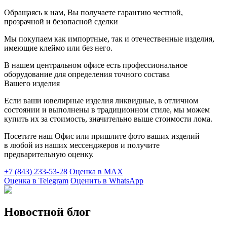
Обращаясь к нам, Вы получаете гарантию честной,
прозрачной и безопасной сделки
Мы покупаем как импортные, так и отечественные изделия,
имеющие клеймо или без него.
В нашем центральном офисе есть профессиональное
оборудование для определения точного состава
Вашего изделия
Если ваши ювелирные изделия ликвидные, в отличном
состоянии и выполнены в традиционном стиле, мы можем
купить их за стоимость, значительно выше стоимости лома.
Посетите наш Офис или пришлите фото ваших изделий
в любой из наших мессенджеров и получите
предварительную оценку.
+7 (843) 233-53-28
Оценка в MAX
Оценка в Telegram
Оценить в WhatsApp
Новостной блог