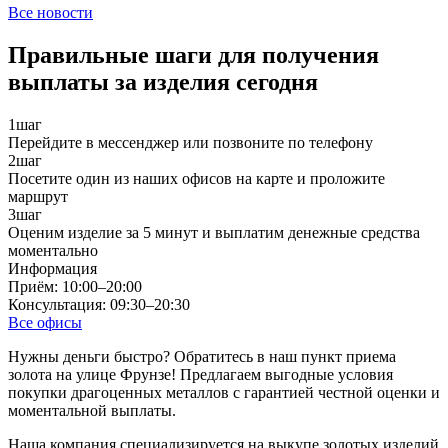
Все новости
Правильные шаги для получения
выплаты за изделия сегодня
1
шаг
Перейдите в мессенджер или позвоните по телефону
2
шаг
Посетите один из наших офисов на карте и проложите
маршрут
3
шаг
Оценим изделие за 5 минут и выплатим денежные средства
моментально
Информация
Приём: 10:00–20:00
Консультация: 09:30–20:30
Все офисы
Нужны деньги быстро? Обратитесь в наш пункт приема
золота на улице Фрунзе! Предлагаем выгодные условия
покупки драгоценных металлов с гарантией честной оценки и
моментальной выплаты.
Наша компания специализируется на выкупе золотых изделий