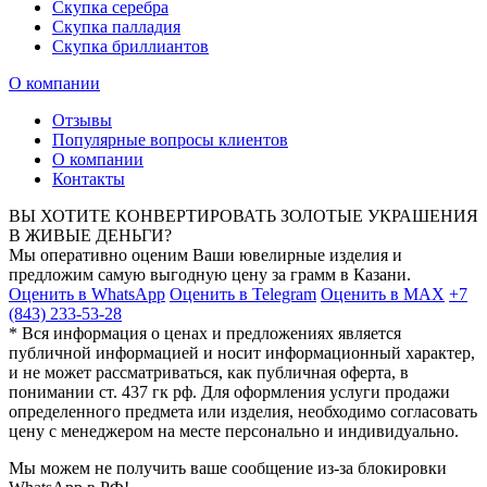
Скупка серебра
Скупка палладия
Скупка бриллиантов
О компании
Отзывы
Популярные вопросы клиентов
О компании
Контакты
ВЫ ХОТИТЕ КОНВЕРТИРОВАТЬ ЗОЛОТЫЕ УКРАШЕНИЯ
В ЖИВЫЕ ДЕНЬГИ?
Мы оперативно оценим Ваши ювелирные изделия и
предложим самую выгодную цену за грамм в Казани.
Оценить в WhatsApp
Оценить в Telegram
Оценить в MAX
+7
(843) 233-53-28
* Вся информация о ценах и предложениях является
публичной информацией и носит информационный характер,
и не может рассматриваться, как публичная оферта, в
понимании ст. 437 гк рф. Для оформления услуги продажи
определенного предмета или изделия, необходимо согласовать
цену с менеджером на месте персонально и индивидуально.
Мы можем не получить ваше сообщение из-за блокировки