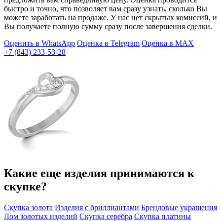
быстро и точно, что позволяет вам сразу узнать, сколько Вы
можете заработать на продаже. У нас нет скрытых комиссий, и
Вы получаете полную сумму сразу после завершения сделки.
Оценить в WhatsApp
Оценка в Telegram
Оценка в MAX
+7 (843) 233-53-28
Какие еще изделия принимаются к
скупке?
Скупка золота
Изделия с бриллиантами
Брендовые украшения
Лом золотых изделий
Скупка серебра
Скупка платины