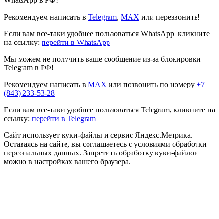
WhatsApp в РФ!
Рекомендуем написать в
Telegram
,
MAX
или перезвонить!
Если вам все-таки удобнее пользоваться WhatsApp, кликните
на ссылку:
перейти в WhatsApp
Мы можем не получить ваше сообщение из-за блокировки
Telegram в РФ!
Рекомендуем написать в
MAX
или позвонить по номеру
+7
(843) 233-53-28
Если вам все-таки удобнее пользоваться Telegram, кликните на
ссылку:
перейти в Telegram
Сайт использует куки-файлы и сервис Яндекс.Метрика.
Оставаясь на сайте, вы соглашаетесь с условиями обработки
персональных данных. Запретить обработку куки-файлов
можно в настройках вашего браузера.
Прокрутка
вверх