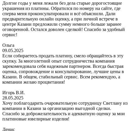
Долгие годы у меня лежали без дела старые дорогостоящие
украшения из платины. Обратился по номеру на сайте, где
сперва меня проконсультировали и всё объяснили. Дали
предварительную онлайн оценку, а при личной встрече в
центре Казани предложили сумму немного больше заранее
оговоренной. Остался доволен сделкой! Спасибо за удобный
сервис!
Ольга
09.05.2025
Если собираетесь продать платину, смело обращайтесь в эту
скупку. За многолетний опыт сотрудничества компания
зарекомендовала себя надежным партнером. Всегда быстрая
оценка, сопровождение и консультирование, лучшие цены в
Казани. В общем, стабильный сервис. Всем рекомендую, а
компании желаю процветания!
Игорь В.И.
28.05.2025
Хочу поблагодарить очаровательную сотрудницу Светлану из
компании в Казани за организацию выгодной сделки.
Спасибо за доброжелательность и адекватную оценку за мои
платиновые ювелирные изделия!
Денис