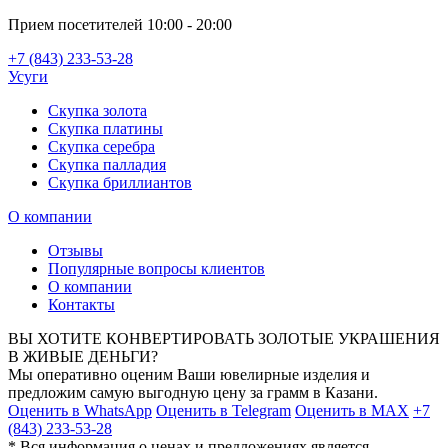
Прием посетителей 10:00 - 20:00
+7 (843) 233-53-28
Усуги
Скупка золота
Скупка платины
Скупка серебра
Скупка палладия
Скупка бриллиантов
О компании
Отзывы
Популярные вопросы клиентов
О компании
Контакты
ВЫ ХОТИТЕ КОНВЕРТИРОВАТЬ ЗОЛОТЫЕ УКРАШЕНИЯ
В ЖИВЫЕ ДЕНЬГИ?
Мы оперативно оценим Ваши ювелирные изделия и
предложим самую выгодную цену за грамм в Казани.
Оценить в WhatsApp
Оценить в Telegram
Оценить в MAX
+7
(843) 233-53-28
* Вся информация о ценах и предложениях является